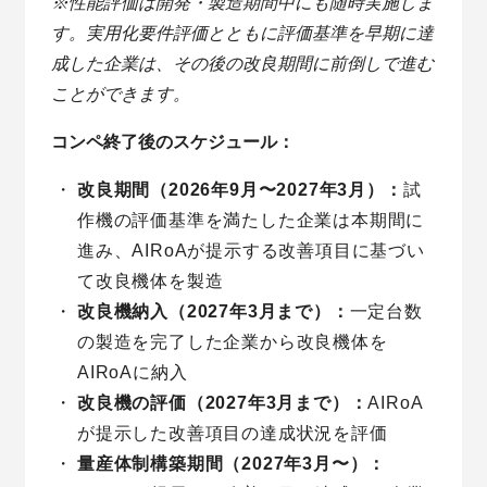
※性能評価は開発・製造期間中にも随時実施しま
す。実用化要件評価とともに評価基準を早期に達
成した企業は、その後の改良期間に前倒しで進む
ことができます。
コンペ終了後のスケジュール：
改良期間（2026年9月〜2027年3月）：
試
作機の評価基準を満たした企業は本期間に
進み、AIRoAが提示する改善項目に基づい
て改良機体を製造
改良機納入（2027年3月まで）：
一定台数
の製造を完了した企業から改良機体を
AIRoAに納入
改良機の評価（2027年3月まで）：
AIRoA
が提示した改善項目の達成状況を評価
量産体制構築期間（2027年3月〜）：