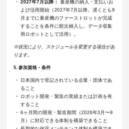
2027年7月以降：
量産機の納入・支払いお
よび活用開始（2027年7月以降、遅くとも9
月までに量産機のファーストロットが完成
することを条件に順次納入し、データ収集
用ロボットとして活用）。
※状況により、スケジュールを変更する場合があ
ります。
5. 参加資格・条件
日本国内で登記されている企業・団体であ
ること
ロボット開発・製造の実績または計画を有
すること
6ヶ月間の開発・製造期間（2026年3月〜9
月）に対応できる体制を構築できること
長期的な保守メンテナンス体制を構築でき