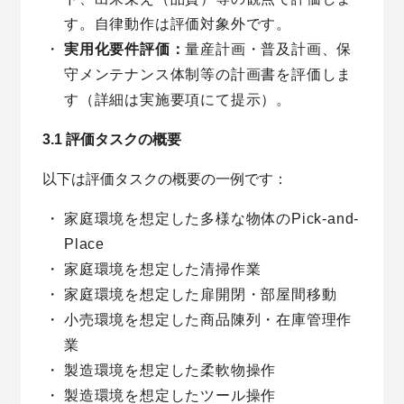
す。自律動作は評価対象外です。
実用化要件評価：
量産計画・普及計画、保
守メンテナンス体制等の計画書を評価しま
す（詳細は実施要項にて提示）。
3.1 評価タスクの概要
以下は評価タスクの概要の一例です：
家庭環境を想定した多様な物体のPick-and-
Place
家庭環境を想定した清掃作業
家庭環境を想定した扉開閉・部屋間移動
小売環境を想定した商品陳列・在庫管理作
業
製造環境を想定した柔軟物操作
製造環境を想定したツール操作