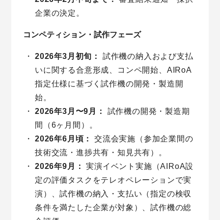
企業の決定。
コンペティション・試作フェーズ
2026年3月初旬：
試作機の納入および支払
いに関する合意形成、コンペ開始、AIRoA
指定仕様に基づく試作機の開発・製造開
始。
2026年3月〜9月：
試作機の開発・製造期
間（6ヶ月間）。
2026年6月頃：
交流会実施（参加企業間の
技術交流・進捗共有・知見共有）。
2026年9月：
実演イベント実施（AIRoA設
定の評価タスクをテレオペレーションで実
演）、試作機の納入・支払い（指定の検収
条件を満たした企業が対象）、試作機の総