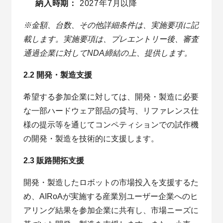
納入時期：
2027年7月以降
※金額、台数、その他詳細条件は、実施要項に記
載します。実施要項は、プレエントリー後、審査
通過企業に対してNDA締結の上、提供します。
2.2 開発・製造支援
希望する参加企業に対しては、開発・製造に必要
な一部ハードウェア部品の貸与、リファレンス仕
様の提示等を通じてコンペティションでの試作機
の開発・製造を技術的に支援します。
2.3 販路開拓支援
開発・製造したロボットの市場投入を支援するた
め、AIRoAが実施する産業別ユーザー企業へのヒ
アリング結果を参加企業に共有し、市場ニーズに