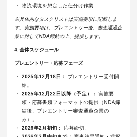
物流環境を想定した仕分け作業
※具体的なタスクリストは実施要項に記載しま
す。実施要項は、プレエントリー後、審査通過企
業に対してNDA締結の上、提供します。
4. 全体スケジュール
プレエントリー・応募フェーズ
2025年12月18日：
プレエントリー受付開
始。
2025年12月22日以降（予定）：
実施要
領・応募書類フォーマットの提供（NDA締
結後、プレエントリー審査通過企業の
み）。
2026年2月初旬：
応募締切。
2026年2月中旬まで：
審査結果通知・採択