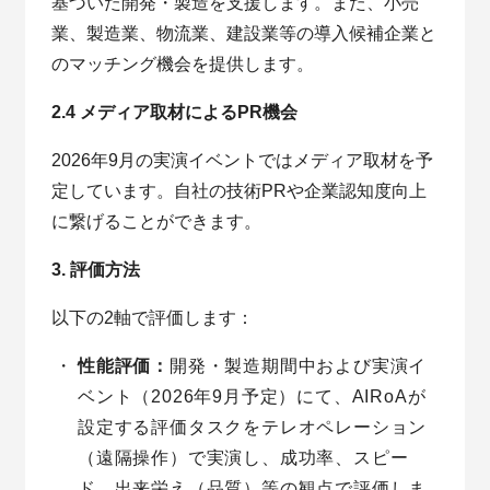
基づいた開発・製造を支援します。また、小売
業、製造業、物流業、建設業等の導入候補企業と
のマッチング機会を提供します。
2.4 メディア取材によるPR機会
2026年9月の実演イベントではメディア取材を予
定しています。自社の技術PRや企業認知度向上
に繋げることができます。
3. 評価方法
以下の2軸で評価します：
性能評価：
開発・製造期間中および実演イ
ベント（2026年9月予定）にて、AIRoAが
設定する評価タスクをテレオペレーション
（遠隔操作）で実演し、成功率、スピー
ド、出来栄え（品質）等の観点で評価しま