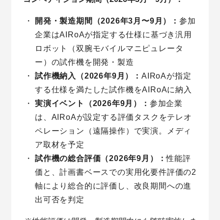
開発・製造期間（2026年3月〜9月）：
参加
企業はAIRoAが指定する仕様に基づき汎用
ロボット（双腕モバイルマニピュレータ
ー）の試作機を開発・製造
試作機納入（2026年9月）：
AIRoAが指定
する仕様を満たした試作機をAIRoAに納入
実演イベント（2026年9月）：
参加企業
は、AIRoAが設定する評価タスクをテレオ
ペレーション（遠隔操作）で実演。メディ
ア取材を予定
試作機の総合評価（2026年9月）：
性能評
価と、計画書ベースでの実用化要件評価の2
軸により総合的に評価し、改良期間への進
出可否を判定