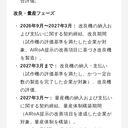
合評価。
改良・量産フェーズ
2026年9月〜2027年3月：
改良機の納入お
よび支払いに関する契約締結、改良期間
（試作機の評価基準を満たした企業が対
象。AIRoA提示の改善項目に基づき改良機
を製造）。
2027年3月まで：
改良機の納入・支払い
（試作機の評価基準を満たし、かつ一定台
数の製造を完了した企業が対象）、改良機
の評価。
2027年3月〜：
量産機の納入および支払い
に関する契約締結、量産体制構築期間
（AIRoA提示の改善項目を達成した企業が
対象。量産体制を構築）。