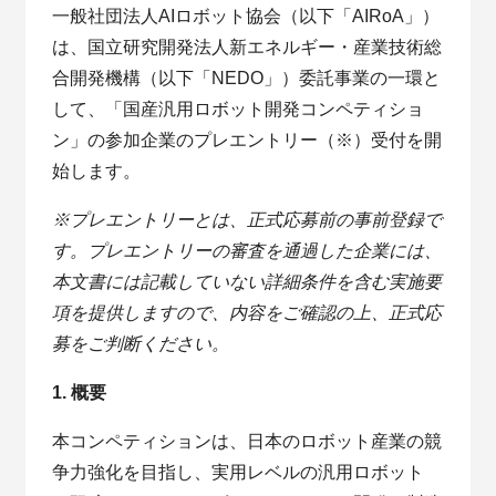
一般社団法人AIロボット協会（以下「AIRoA」）
は、国立研究開発法人新エネルギー・産業技術総
合開発機構（以下「NEDO」）委託事業の一環と
して、「国産汎用ロボット開発コンペティショ
ン」の参加企業のプレエントリー（※）受付を開
始します。
※プレエントリーとは、正式応募前の事前登録で
す。プレエントリーの審査を通過した企業には、
本文書には記載していない詳細条件を含む実施要
項を提供しますので、内容をご確認の上、正式応
募をご判断ください。
1. 概要
本コンペティションは、日本のロボット産業の競
争力強化を目指し、実用レベルの汎用ロボット