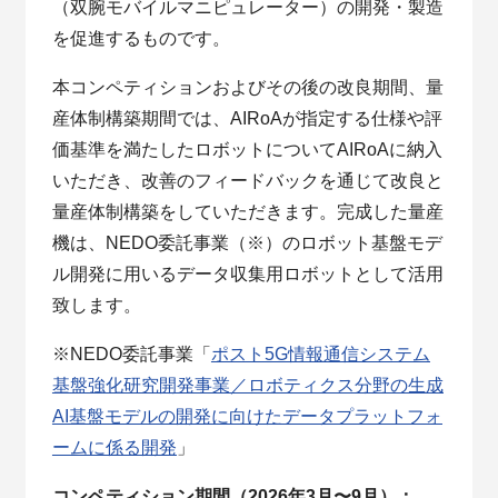
（双腕モバイルマニピュレーター）の開発・製造
を促進するものです。
本コンペティションおよびその後の改良期間、量
産体制構築期間では、AIRoAが指定する仕様や評
価基準を満たしたロボットについてAIRoAに納入
いただき、改善のフィードバックを通じて改良と
量産体制構築をしていただきます。完成した量産
機は、NEDO委託事業（※）のロボット基盤モデ
ル開発に用いるデータ収集用ロボットとして活用
致します。
※NEDO委託事業「
ポスト5G情報通信システム
基盤強化研究開発事業／ロボティクス分野の生成
AI基盤モデルの開発に向けたデータプラットフォ
ームに係る開発
」
コンペティション期間（2026年3月〜9月）：