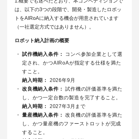
1.概要でも述べたとおり、本コンペティションで
は、以下の3つの段階で、開発・製造したロボッ
トをAIRoAに納入する機会が用意されています
（一社選定方式ではありません）。
ロボット納入計画の概要
試作機納入条件：
コンペ参加企業として選
定され、かつAIRoAが指定する仕様を満た
すこと。
納入時期：
2026年9月
改良機納入条件：
試作機の評価基準を満た
し、かつ一定台数の製造を完了すること。
納入時期：
2027年3月まで
量産機納入条件：
改良機の評価基準を満た
し、かつ量産機のファーストロットが完成
すること。