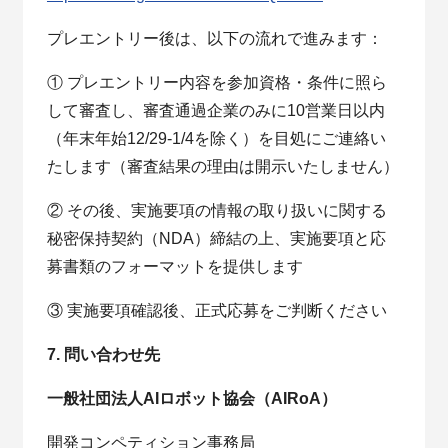
プレエントリー後は、以下の流れで進みます：
① プレエントリー内容を参加資格・条件に照ら
して審査し、審査通過企業のみに10営業日以内
（年末年始12/29-1/4を除く）を目処にご連絡い
たします（審査結果の理由は開示いたしません）
② その後、実施要項の情報の取り扱いに関する
秘密保持契約（NDA）締結の上、実施要項と応
募書類のフォーマットを提供します
③ 実施要項確認後、正式応募をご判断ください
7. 問い合わせ先
一般社団法人AIロボット協会（AIRoA）
開発コンペティション事務局