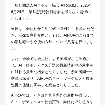
一般社団法人AIロボット協会(AIRoA)は、2025年
6月24日、第1期定時社員総会を滞りなく開催い
たしました。
当日は、会員社から約90名の皆様にご参加いただ
き、活発な意見交換とともに、AIROAのこれまで
の活動報告や今後の方針について共有を行いまし
た。
また、会場では会員社による実機展示も実施さ
れ、AI・ロボティクス分野の最新技術や応用事例
に触れる貴重な機会となりました。参加者同士の
交流も深まり、AIRoAのネットワーク拡大と技術
連携の促進に寄与する総会となりました。
AIRoAでは、引き続き業界内外の連携を強化し、
AI・ロボティクスの社会実装に向けた取り組みを