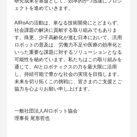
研究成果を基盤として、効率的かつ迅速にプロジ
ェクトを進めていきます。
AIRoAの活動は、単なる技術開発にとどまらず、
社会課題の解決に貢献する取り組みでもありま
す。殊更、少子高齢化が進む日本において、汎用
ロボットの普及は、労働力不足や医療の効率化と
いった重要な課題に対するソリューションとなる
可能性を秘めています。私たちはこの取り組みを
通じて、AIとロボティクスの力を最大限に活用
し、持続可能で豊かな社会の実現を目指します。
未来を切り拓くこの挑戦に、皆さまのご支援とご
協力を心よりお願い申し上げます。
一般社団法人AIロボット協会
理事長 尾形哲也