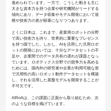
進められています。一方で、こうした動きも主に
大きな資本力を持つ企業や研究機関がリードする
傾向にあり、データ収集やモデル開発において規
模や技術力の差が顕著になりつつあります。
とくに日本は、これまで、産業用ロボットの分野
で高い技術力を誇り、世界的に重要なプレゼンス
を持つ国でした。しかし、AIを活用した汎用ロボ
ットの開発においては、十分なデータセットの不
足や、企業間でのデータ共有の遅れが課題となっ
ています。ロボティクス分野での競争力を高める
ためには、国内外の研究者や企業が利用可能な形
で汎用性の高いロボット動作データセットを構築
し、それを活用した基盤モデルを開発することが
不可欠です。
AIRoAは、この課題に正面から取り組むため、次
のような目標を掲げています。