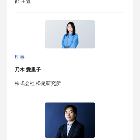
部 主査
理事
乃木 愛里子
株式会社 松尾研究所