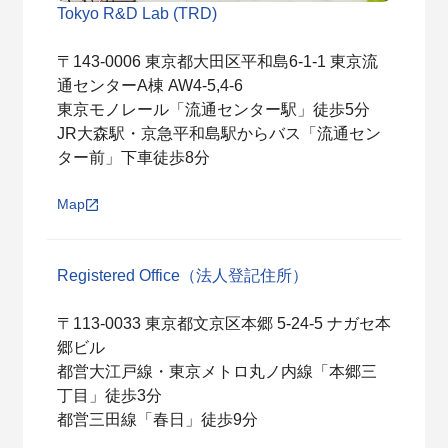
Tokyo R&D Lab (TRD)
〒143-0006 東京都⼤⽥区平和島6-1-1 東京流
通センターA棟 AW4-5,4-6
東京モノレール「流通センター駅」徒歩5分
JR大森駅・京急平和島駅からバス「流通セン
ター前」下車徒歩8分
Map
Registered Office（法人登記住所）
〒113-0033 東京都文京区本郷 5-24-5 ナガセ本
郷ビル
都営大江戸線・東京メトロ丸ノ内線「本郷三
丁目」徒歩3分
都営三田線「春日」徒歩9分