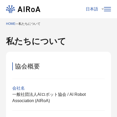
HOME
―
私たちについて
私たちについて
協会概要
会社名
一般社団法人AIロボット協会 / AI Robot
Association (AIRoA)