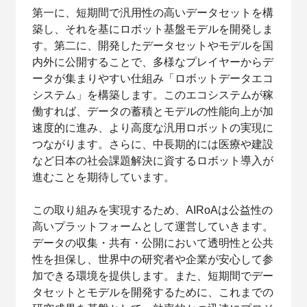
第一に、短期間で汎用性の高いデータセットを構
築し、それを基にロボット基盤モデルを開発しま
す。第二に、開発したデータセットやモデルを国
内外に公開することで、多様なプレイヤーからデ
ータが集まりやすい仕組み「ロボットデータエコ
システム」を構築します。このエコシステムが稼
働すれば、データの蓄積とモデルの性能向上が加
速度的に進み、より高度な汎用ロボットの実現に
つながります。さらに、中長期的には医療や建設
など日本の社会課題解決に資するロボット導入が
進むことを期待しています。
この取り組みを実現するため、AIRoAは公益性の
高いプラットフォームとして運営していきます。
データの収集・共有・公開において透明性と公共
性を担保し、世界中の研究者や企業が安心して参
加できる環境を提供します。また、短期間でデー
タセットとモデルを開発するために、これまでの