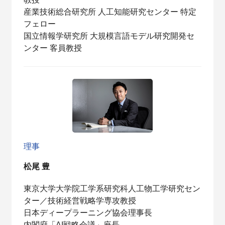
産業技術総合研究所 人工知能研究センター 特定
フェロー
国立情報学研究所 大規模言語モデル研究開発セ
ンター 客員教授
理事
松尾 豊
東京大学大学院工学系研究科人工物工学研究セン
ター／技術経営戦略学専攻教授
日本ディープラーニング協会理事長
内閣府「AI戦略会議」座長