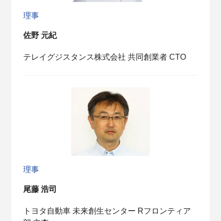
理事
佐野 元紀
テレイグジスタンス株式会社 共同創業者 CTO
理事
尾藤 浩司
トヨタ自動車 未来創生センター Rフロンティア