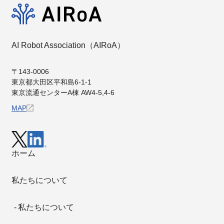
AI Robot Association（AIRoA）
〒143-0006
東京都⼤⽥区平和島6-1-1
東京流通センターA棟 AW4-5,4-6
MAP
ホーム
私たちについて
私たちについて