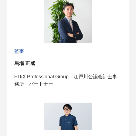
監事
馬場 正威
EDiX Professional Group 江戸川公認会計士事
務所 パートナー